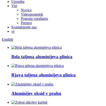
Uporaba
Viri
Novice
Videoposnetek
Pogosta vprašanja
Prenesi
Kontaktirajte nas
vr
English
Bela taljena aluminijeva glinica
Rjava taljena aluminijeva glinica
Aluminijev oksid v prahu