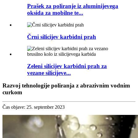
Prašek za poliranje iz aluminijevega
oksida za mobilne te...
Črni silicijev karbidni prah
Zeleni silicijev karbidni prah za
vezane silicijeve...
Razvoj tehnologije poliranja z abrazivnim vodnim
curkom
Čas objave: 25. september 2023