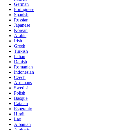
German
Portuguese
Spanish
Russian
Japanese
Korean
Arabic
Irish
Greek
Turkish
Italian
Danish
Romanian
Indonesian
Czech
Afrikaans
Swedish
Polish
Basque
Catalan
Esperanto
Hindi
Lao
Albanian
Amharic