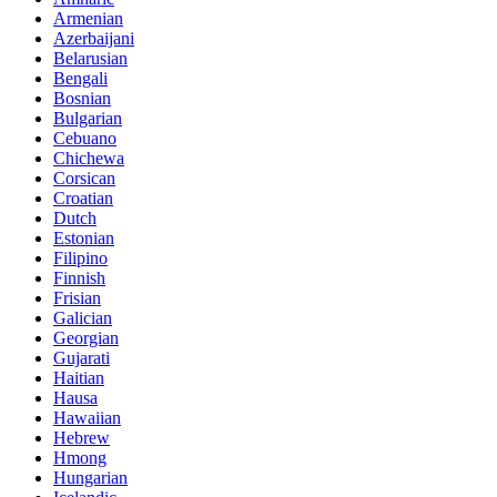
Armenian
Azerbaijani
Belarusian
Bengali
Bosnian
Bulgarian
Cebuano
Chichewa
Corsican
Croatian
Dutch
Estonian
Filipino
Finnish
Frisian
Galician
Georgian
Gujarati
Haitian
Hausa
Hawaiian
Hebrew
Hmong
Hungarian