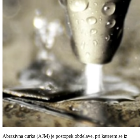
Abrazivna curka (AJM) je postopek obdelave, pri katerem se iz