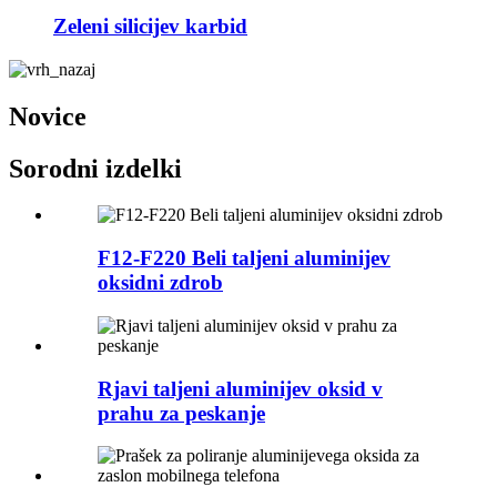
Zeleni silicijev karbid
Novice
Sorodni izdelki
F12-F220 Beli taljeni aluminijev
oksidni zdrob
Rjavi taljeni aluminijev oksid v
prahu za peskanje