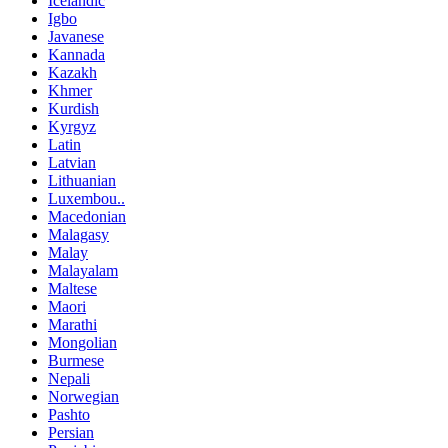
Icelandic
Igbo
Javanese
Kannada
Kazakh
Khmer
Kurdish
Kyrgyz
Latin
Latvian
Lithuanian
Luxembou..
Macedonian
Malagasy
Malay
Malayalam
Maltese
Maori
Marathi
Mongolian
Burmese
Nepali
Norwegian
Pashto
Persian