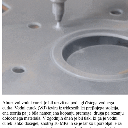
Abrazivni vodni curek je bil razvit na podlagi čistega vodnega
curka. Vodni curek (WJ) izvira iz tridesetih let prejšnjega stoletja,
ena teorija pa je bila namenjena kopanju premoga, druga pa rezanju
določenega materiala. V zgodnjih dneh je bil tlak, ki ga je vodni
curek lahko dosegel, znotraj 10 MPa in se je lahko uporabljal le za